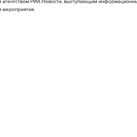
м агентством РИА Новости, выступающим информационн
 мероприятия.