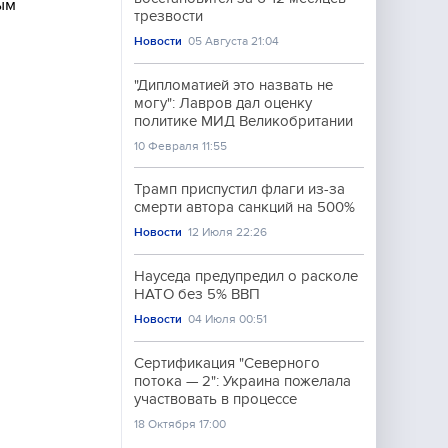
ым
трезвости
Новости
05 Августа 21:04
"Дипломатией это назвать не
могу": Лавров дал оценку
политике МИД Великобритании
10 Февраля 11:55
Трамп приспустил флаги из-за
смерти автора санкций на 500%
Новости
12 Июля 22:26
Науседа предупредил о расколе
НАТО без 5% ВВП
Новости
04 Июля 00:51
Сертификация "Северного
потока — 2": Украина пожелала
участвовать в процессе
18 Октября 17:00