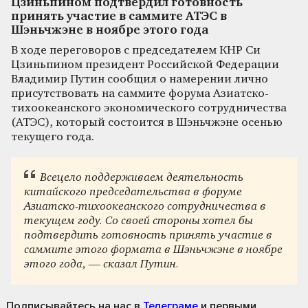
Цзиньпином подтвердил готовность
принять участие в саммите АТЭС в
Шэньчжэне в ноябре этого года
В ходе переговоров с председателем КНР Си
Цзиньпином президент Российской Федерации
Владимир Путин сообщил о намерении лично
присутствовать на саммите форума Азиатско-
тихоокеанского экономического сотрудничества
(АТЭС), который состоится в Шэньчжэне осенью
текущего года.
Всецело поддерживаем деятельность
китайского председательства в форуме
Азиатско-тихоокеанского сотрудничества в
текущем году. Со своей стороны хотел бы
подтвердить готовность принять участие в
саммите этого формата в Шэньчжэне в ноябре
этого года, — сказал Путин.
Подписывайтесь на нас
в
Телеграме
и первыми