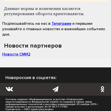
Данные нормы и изменения касаются
регулирования оборота криптовалюты.
Подписывайтесь на нас
в
Телеграме
и первыми
узнавайте о главных новостях и важнейших событиях
дня.
Новости партнеров
Новости СМИ2
Новороссия в соцсетях:
Сетевое издание «Информационное агентство «Новороссия»
зарегистрировано в Федеральной службе по надзору в сфере связи,
информационных технологий и массовых коммуникаций 20 ноября 2019 г.
Свидетельство о регистрации Эл № ФС77-77187.
Учредитель — НАО «Царьград медиа».