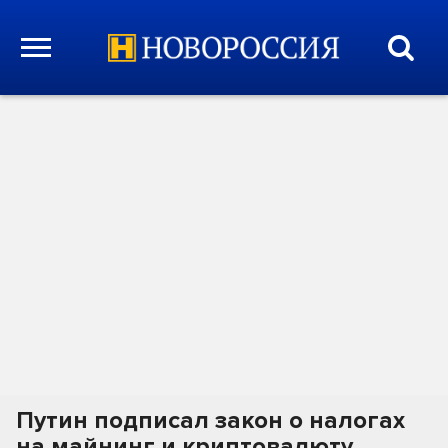
Путин подписал закон о налогах
на майнинг и криптовалюту