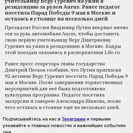
учительницу Веру Гуревич на ужин в
резиденцию за рулем Aurus. Ранее педагог
посетила Парад Победы 9 мая в Москве и
осталась в столице на несколько дней
Президент России Владимир Путин впервые лично
сел за руль автомобиля Aurus, чтобы доставить
свою первую учительницу Веру Дмитриевну
Гуревич на ужин в резиденцию в Москве. Кадры
этой поездки оказались в распоряжении Life.ru.
Ранее пресс-секретарь главы государства
Дмитрий Песков сообщил, что Путин пригласил
92-летнюю Веру Гуревич посетить Парад Победы 9
мая в Москве. После завершения торжественных
мероприятий для неё была подготовлена
культурная программа. Педагог посетила
экскурсии и галерею Александра Шилова, после
чего осталась в столице ещё на несколько дней.
Подписывайтесь на нас
в
Телеграме
и первыми
узнавайте о главных новостях и важнейших событиях
дня.