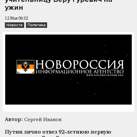
ужин
12 Мая 06:32
Новости
Политика
Автор:
Сергей Иванов
Путин лично отвез 92-летнюю первую