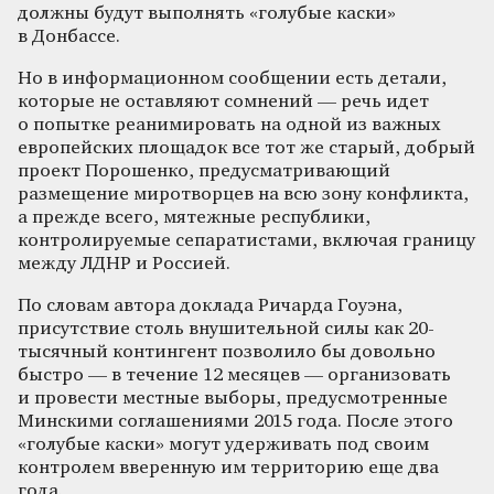
должны будут выполнять «голубые каски»
в Донбассе.
Но в информационном сообщении есть детали,
которые не оставляют сомнений — речь идет
о попытке реанимировать на одной из важных
европейских площадок все тот же старый, добрый
проект Порошенко, предусматривающий
размещение миротворцев на всю зону конфликта,
а прежде всего, мятежные республики,
контролируемые сепаратистами, включая границу
между ЛДНР и Россией.
По словам автора доклада Ричарда Гоуэна,
присутствие столь внушительной силы как 20-
тысячный контингент позволило бы довольно
быстро — в течение 12 месяцев — организовать
и провести местные выборы, предусмотренные
Минскими соглашениями 2015 года. После этого
«голубые каски» могут удерживать под своим
контролем вверенную им территорию еще два
года.