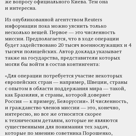
же вопросу официального Киева. Тем она
и интересна.
Из опубликованной агентством Reuters
информации пока можно уяснить только
несколько вещей. Первое — это численность
миссии. Предполагается, что в ходе операции
будет задействовано 20 тысяч военнослужащих и 4
тысячи полицейских. Автор доклада указывает
также на государства, представители которых
могли бы войти в состав контингента:
«Для операции потребуется участие некоторых
европейских стран — например, Швеции, страны
с опытом в области поддержания мира — такой,
как Бразилия, и страны, которой доверяет
Россия — к примеру, Белоруссии». И численность,
и гражданство членов миссии — это, конечно,
интересно, но все же относится скорее
к техническим деталям, которые не являются
существенными для понимания тех задач,
которые по мнению советника Порошенко,