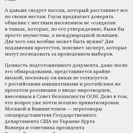
А дальше следует пассаж, который расставляет все
по своим местам. Гоуэн предлагает доверить
общение с местным населением не «солдатам
в танках, которые, по его утверждению, были бы
просто неуместны, а международной полиции.
Для чего она вообще может быть нужна? Для
подавления протестов, поясняет эксперт, которые
могут последовать за проведением выборов.
Ценность подготовленного документа, даже после
его обнародования, представляется крайне
низкой, поскольку он никак не согласуется
с российскими инициативами и российским же
проектом резолюции о вводе миротворцев,
внесенным в Совет безопасности ООН. Дело в том,
что вопрос уже почти всецело приватизирован
Москвой и Вашингтоном — переговоры
спецпредставителя Государственного
департамента США по Украине Курта
Волкера и советника президента