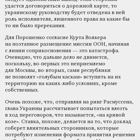
удастся договориться о дорожной карте, то
украинскому руководству будет отведена в ней
роль исполнителя, лишенного права на какие бы
то ни было пререкания.
Для Порошенко согласие Курта Волкера
на поэтапное размещение миссии ООН, начиная
с линии соприкосновения — это катастрофа.
Очевидно, что дальше дело не двинется,
поскольку, во-первых это неприемлемо
для Москвы, во-вторых, сами республики
не позволят «голубым каскам» вступить на их
территорию на каких-либо условиях, кроме
собственных.
Очень похоже, что, отправляя на ринг Расмуссена,
глава Украины рассчитывает попытаться влезть
в ход переговоров, что называется, «на кривой
козе». Ставка, похоже, делается на то, что доклад
соберет влиятельных сторонников, которые
потребуют изменения формата принятия решения