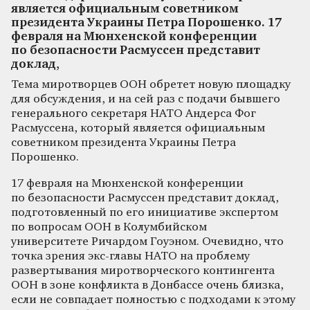
является официальным советником
президента Украины Петра Порошенко. 17
февраля на Мюнхенской конференции
по безопасности Расмуссен представит
доклад,
Тема миротворцев ООН обретет новую площадку
для обсуждения, и на сей раз с подачи бывшего
генерального секретаря НАТО Андерса Фог
Расмуссена, который является официальным
советником президента Украины Петра
Порошенко.
17 февраля на Мюнхенской конференции
по безопасности Расмуссен представит доклад,
подготовленный по его инициативе экспертом
по вопросам ООН в Колумбийском
университете Ричардом Гоуэном. Очевидно, что
точка зрения экс-главы НАТО на проблему
развертывания миротворческого контингента
ООН в зоне конфликта в Донбассе очень близка,
если не совпадает полностью с подходами к этому