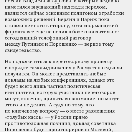
России Владислава Суркова, в которых недавно
наметился внушающий надежды перелом,
являются сейчас основным полигоном отработки
возможных решений. Берлин и Париж пока
отошли немного в сторону, хотя «нормандский
формат» все еще не почил в бозе окончательно:
сегодняшний телефонный разговор
между Путиным и Порошенко — верное тому
свидетельство.
Но подключиться к переговорному процессу
в порядке самовыдвижения у Расмуссена едва ли
получится. Он может представлять любые
доклады на любых конференциях, однако это
будет всего лишь частная политическая
инициатива, которую участники переговоров
могут, конечно, принять во внимание, но могут
этого и не делать. А судя по тому, что
по ключевому вопросу — о месте размещения
«голубых касок» — у России прямо
противоположная позиция, доклад советника
Порошенко будет проигнорирован Москвой,