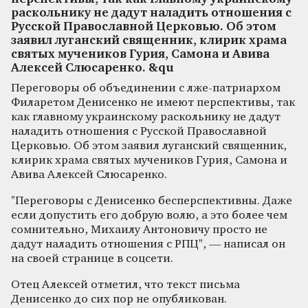
раскольнику не дадут наладить отношения с
Русской Православной Церковью. Об этом
заявил луганский священник, клирик храма
святых мучеников Гурия, Самона и Авива
Алексей Слюсаренко. &qu
Переговоры об объединении с лже-патриархом
Филаретом Денисенко не имеют перспективы, так
как главному украинскому раскольнику не дадут
наладить отношения с Русской Православной
Церковью. Об этом заявил луганский священник,
клирик храма святых мучеников Гурия, Самона и
Авива Алексей Слюсаренко.
"Переговоры с Денисенко бесперспективны. Даже
если допустить его добрую волю, а это более чем
сомнительно, Михаилу Антоновичу просто не
дадут наладить отношения с РПЦ", — написал он
на своей странице в соцсети.
Отец Алексей отметил, что текст письма
Денисенко до сих пор не опубликован.