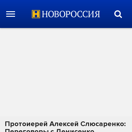
Протоиерей Алексей Слюсаренко:
Переговоры с Денисенко