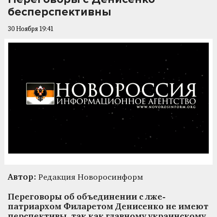
бесперспективны
30 Ноября 19:41
Автор:
Редакция Новоросинформ
Переговоры об объединении с лже-
патриархом Филаретом Денисенко не имеют
перспективы, так как главному украинскому