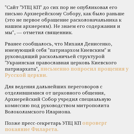
"Сайт "УПЦ КП" до сих пор не опубликовал его
письмо Архиерейскому Собору, как было раньше
(это не первое обращение расколоначальника к
нашим архиереям). Не знаем его содержания и
мы", — отметил священник.
Рванее сообщалось, что Михаил Денисенко,
именующий себя "патриархом Киевским" и
руководящий раскольничьей структурой
"Украинская православная церковь Киевского
патриархата",
письменно попросил прощения у
Русской церкви.
Для ведения дальнейших переговоров с
отделившимися от церковного общения,
Архиерейский Собор учредил специальную
комиссию под руководством митрополита
Волоколамского Илариона.
Позже пресс-секретарь УПЦ КП
опроверг
покаяние Филарета.