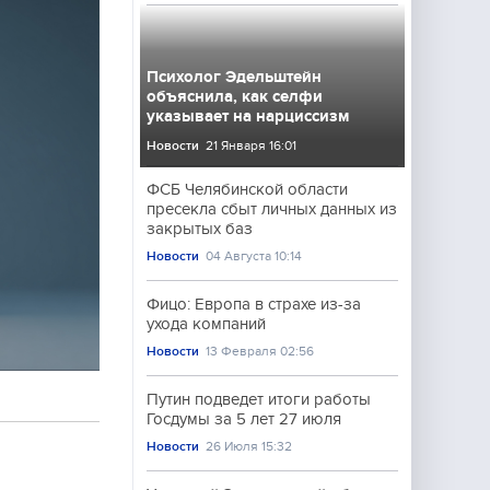
Психолог Эдельштейн
объяснила, как селфи
указывает на нарциссизм
Новости
21 Января 16:01
ФСБ Челябинской области
пресекла сбыт личных данных из
закрытых баз
Новости
04 Августа 10:14
Фицо: Европа в страхе из-за
ухода компаний
Новости
13 Февраля 02:56
Путин подведет итоги работы
Госдумы за 5 лет 27 июля
Новости
26 Июля 15:32