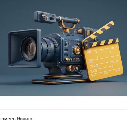
ломеев Никита