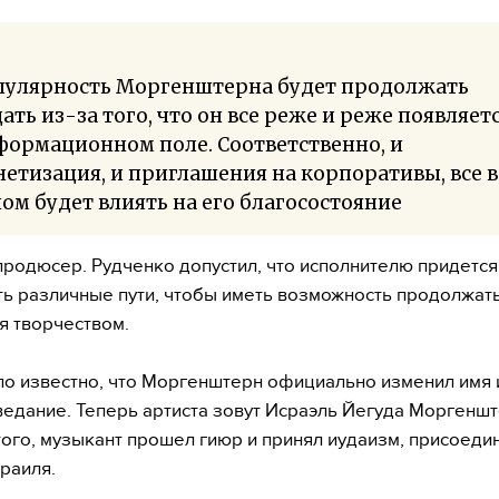
пулярность Моргенштерна будет продолжать
ать из-за того, что он все реже и реже появляетс
формационном поле. Соответственно, и
етизация, и приглашения на корпоративы, все в
ом будет влиять на его благосостояние
продюсер. Рудченко допустил, что исполнителю придется
ь различные пути, чтобы иметь возможность продолжат
я творчеством.
ло известно, что Моргенштерн официально изменил имя 
едание. Теперь артиста зовут Исраэль Йегуда Моргеншт
ого, музыкант прошел гиюр и принял иудаизм, присоеди
раиля.