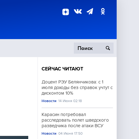
СЕЙЧАС ЧИТАЮТ
пецоперация
Доцент РЭУ Белянчикова: с 1
июля доходы без справок учтут с
роисшествия
дисконтом 10%
Новости
14 Июня 02:18
Карасин потребовал
расследовать полет шведского
разведчика после атаки ВСУ
Новости
04 Июня 17:50