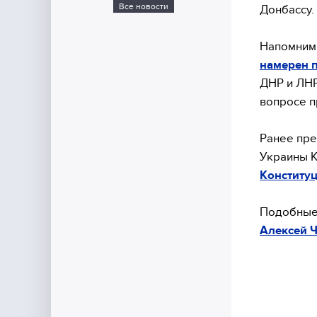
Все новости
Донбассу.
Напомним,
намерен 
ДНР и ЛНР
вопросе п
Ранее пре
Украины К
Конституц
Подобные
Алексей 