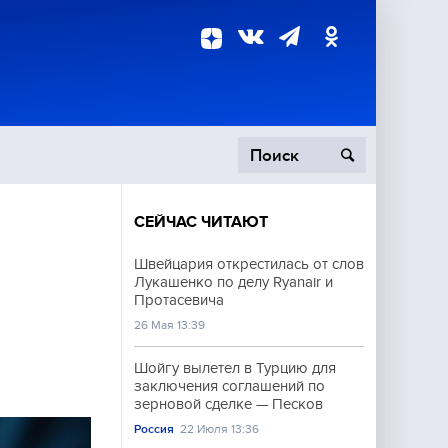
СЕЙЧАС ЧИТАЮТ
пецоперация
Швейцария открестилась от слов
Лукашенко по делу Ryanair и
роисшествия
Протасевича
26 Мая 13:39
Шойгу вылетел в Турцию для
заключения соглашений по
зерновой сделке — Песков
Россия
22 Июля 13:36