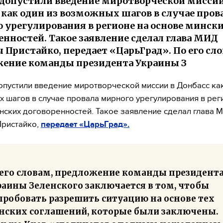
 допустили введение миротворческой миссии
 как один из возможных шагов в случае пров
 урегулирования в регионе на основе минск
енностей. Такое заявление сделал глава МИД
 Пристайко, передает «ЦарьГрад». По его сло
ение команды президента Украины З
опустили введение миротворческой миссии в Донбасс как
 шагов в случае провала мирного урегулирования в рег
нских договоренностей. Такое заявление сделал глава 
Пристайко,
передает «ЦарьГрад».
 его словам, предложение команды президент
раины Зеленского заключается в том, чтобы
пробовать разрешить ситуацию на основе тех
нских соглашений, которые были заключены.