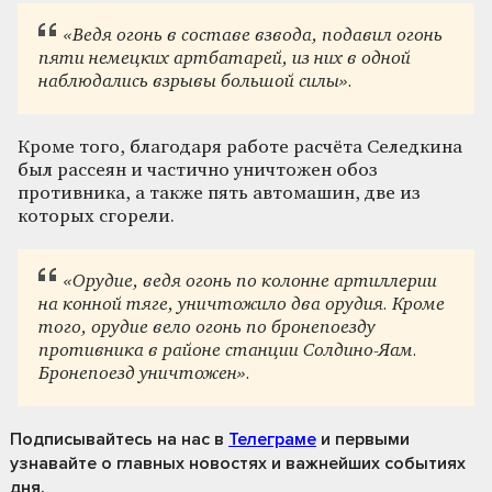
«Ведя огонь в составе взвода, подавил огонь
пяти немецких артбатарей, из них в одной
наблюдались взрывы большой силы».
Кроме того, благодаря работе расчёта Селедкина
был рассеян и частично уничтожен обоз
противника, а также пять автомашин, две из
которых сгорели.
«
Орудие, ведя огонь по колонне артиллерии
на конной тяге, уничтожило два орудия. Кроме
того, орудие вело огонь по бронепоезду
противника в районе станции Солдино-Яам.
Бронепоезд уничтожен
».
Подписывайтесь на нас
в
Телеграме
и первыми
узнавайте о главных новостях и важнейших событиях
дня.