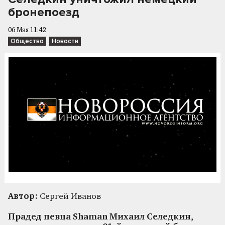
бронепоезд
06 Мая 11:42
Общество
Новости
Автор:
Сергей Иванов
Прадед певца Shaman Михаил Селедкин,