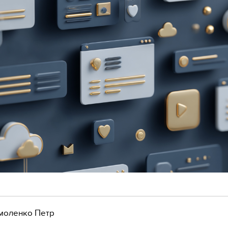
моленко Петр