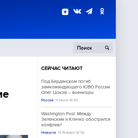
СЕЙЧАС ЧИТАЮТ
пецоперация
Под Бердянском погиб
замкомандующего ЮВО России
роисшествия
ие
Олег Цоков – военкоры
Россия
11 Июля 16:50
Washington Post: Между
Зеленским и Кличко обострился
конфликт
Новости
15 Января 18:36