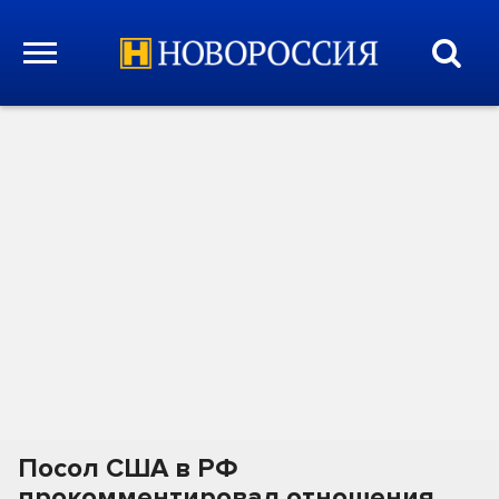
Посол США в РФ
прокомментировал отношения