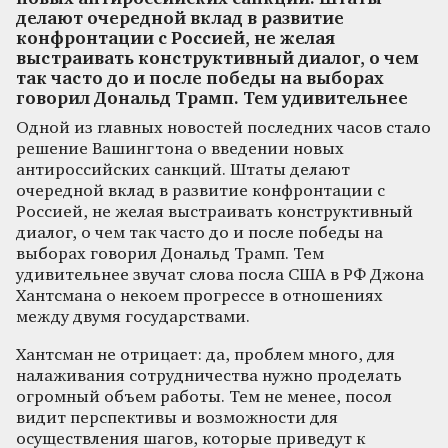
делают очередной вклад в развитие
конфронтации с Россией, не желая
выстраивать конструктивный диалог, о чем
так часто до и после победы на выборах
говорил Дональд Трамп. Тем удивительнее
Одной из главных новостей последних часов стало
решение Вашингтона о введении новых
антироссийских санкций. Штаты делают
очередной вклад в развитие конфронтации с
Россией, не желая выстраивать конструктивный
диалог, о чем так часто до и после победы на
выборах говорил Дональд Трамп. Тем
удивительнее звучат слова посла США в РФ Джона
Хантсмана о некоем прогрессе в отношениях
между двумя государствами.
Хантсман не отрицает: да, проблем много, для
налаживания сотрудничества нужно проделать
огромный объем работы. Тем не менее, посол
видит перспективы и возможности для
осуществления шагов, которые приведут к