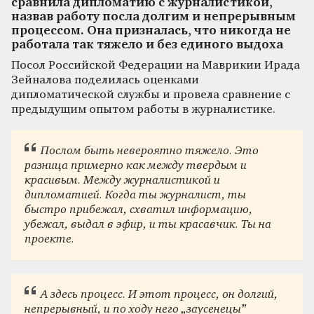
сравнила дипломатию с журналистикой,
назвав работу посла долгим и непрерывным
процессом. Она призналась, что никогда не
работала так тяжело и без единого выдоха
Посол Российской Федерации на Маврикии Ирада
Зейналова поделилась оценками
дипломатической службы и провела сравнение с
предыдущим опытом работы в журналистике.
Послом быть невероятно тяжело. Это
разница примерно как между твердым и
красивым. Между журналистикой и
дипломатией. Когда ты журналист, ты
быстро прибежал, схватил информацию,
убежал, выдал в эфир, и ты красавчик. Ты на
проекте.
А здесь процесс. И этот процесс, он долгий,
непрерывный, и по ходу него „заусенецы”