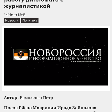
журналистикой
14 Июня 15:45
Новости
Политика
Автор:
Ермоленко Петр
Посол РФ на Маврикии Ирада Зейналова