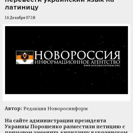
латиницу
16 Декабря 07:18
Автор:
Редакция Новоросинформ
На сайте администрации президента
Украины Порошенко разместили петицию с
призывом заменить кириллицу в украинском