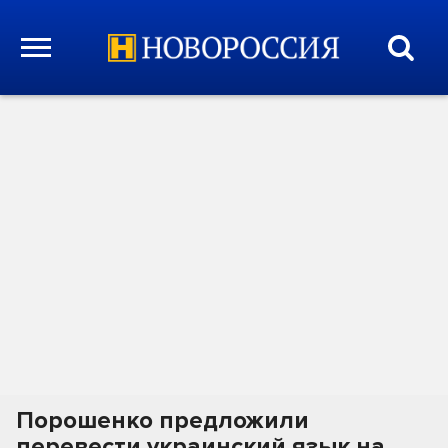
Порошенко предложили
перевести украинский язык на