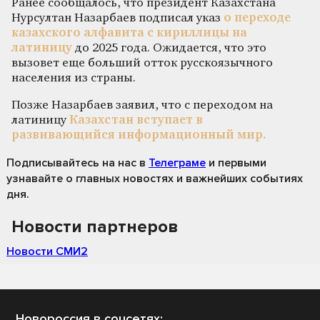
Ранее сообщалось, что президент Казахстана
Нурсултан Назарбаев подписал указ
о переходе
казахского алфавита с кириллицы на
латиницу
до 2025 года. Ожидается, что это
вызовет еще больший отток русскоязычного
населения из страны.
Позже Назарбаев заявил, что с переходом на
латиницу
Казахстан вступает в
развивающийся информационный мир.
Подписывайтесь на нас
в
Телеграме
и первыми
узнавайте о главных новостях и важнейших событиях
дня.
Новости партнеров
Новости СМИ2
Новороссия в соцсетях: