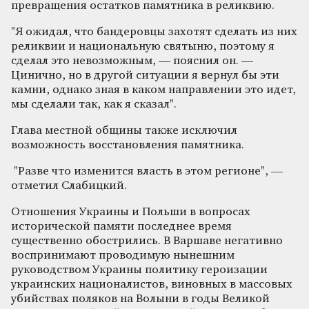
превращения остатков памятника в реликвию.
"Я ожидал, что бандеровцы захотят сделать из них
реликвии и национальную святыню, поэтому я
сделал это невозможным, — пояснил он. —
Цинично, но в другой ситуации я вернул бы эти
камни, однако зная в каком направлении это идет,
мы сделали так, как я сказал".
Глава местной общины также исключил
возможность восстановления памятника.
"Разве что изменится власть в этом регионе", —
отметил Слабицкий.
Отношения Украины и Польши в вопросах
исторической памяти последнее время
существенно обострились. В Варшаве негативно
воспринимают проводимую нынешним
руководством Украины политику героизации
украинских националистов, виновных в массовых
убийствах поляков на Волыни в годы Великой