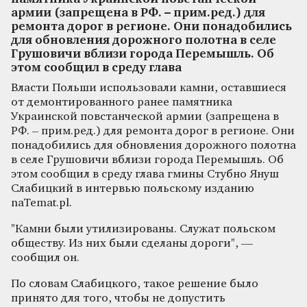
армии (запрещена в РФ. – прим.ред.) для
ремонта дорог в регионе. Они понадобились
для обновления дорожного полотна в селе
Грушовичи вблизи города Перемышль. Об
этом сообщил в среду глава
Власти Польши использовали камни, оставшиеся
от демонтированного ранее памятника
Украинской повстанческой армии (запрещена в
РФ. – прим.ред.) для ремонта дорог в регионе. Они
понадобились для обновления дорожного полотна
в селе Грушовичи вблизи города Перемышль. Об
этом сообщил в среду глава гмины Стубно Януш
Слабицкий в интервью польскому изданию
naTemat.pl.
"Камни были утилизированы. Служат польском
обществу. Из них были сделаны дороги", —
сообщил он.
По словам Слабицкого, такое решение было
принято для того, чтобы не допустить