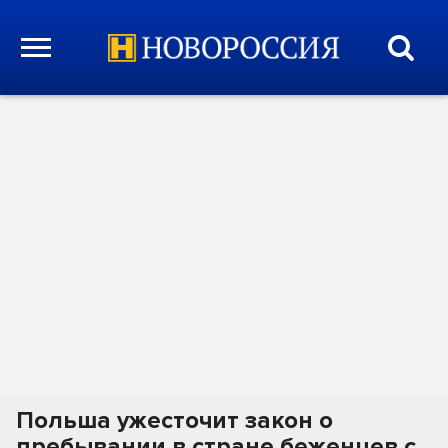
Польша ужесточит закон о
пребывании в стране беженцев с