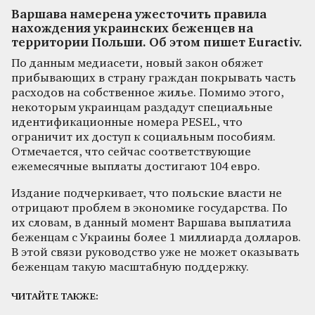
Варшава намерена ужесточить правила
нахождения украинских беженцев на
территории Польши. Об этом пишет Euractiv.
По данным медиасети, новый закон обяжет
прибывающих в страну граждан покрывать часть
расходов на собственное жилье. Помимо этого,
некоторым украинцам раздадут специальные
идентификационные номера PESEL, что
ограничит их доступ к социальным пособиям.
Отмечается, что сейчас соответствующие
ежемесячные выплаты достигают 104 евро.
Издание подчеркивает, что польские власти не
отрицают проблем в экономике государства. По
их словам, в данный момент Варшава выплатила
беженцам с Украины более 1 миллиарда долларов.
В этой связи руководство уже не может оказывать
беженцам такую масштабную поддержку.
ЧИТАЙТЕ ТАКЖЕ: