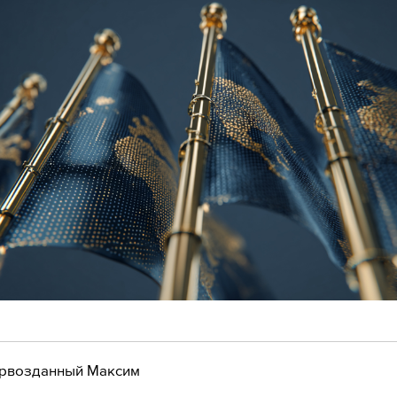
рвозданный Максим