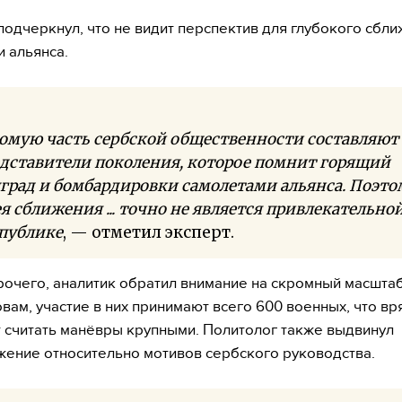
одчеркнул, что не видит перспектив для глубокого сбл
и альянса.
омую часть сербской общественности составляют
дставители поколения, которое помнит горящий
град и бомбардировки самолетами альянса. Поэто
я сближения ... точно не является привлекательной
публике
, — отметил эксперт.
очего, аналитик обратил внимание на скромный масштаб
овам, участие в них принимают всего 600 военных, что вр
 считать манёвры крупными. Политолог также выдвинул
ение относительно мотивов сербского руководства.