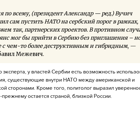
я по всему, (президент Александр — ред.) Вучич
ил сам пустить НАТО на сербский порог в рамках,
жем так, партнерских проектов. В противном случ
янс мог бы прийти в Сербию без приглашения – н
 с чем-то более деструктивным и гибридным
, —
бавил Межевич.
 эксперта, у властей Сербии есть возможность использо
ия, существующие внутри НАТО между американской и
ой сторонами. Кроме того, политолог выразил увереннос
-прежнему остается страной, близкой России.