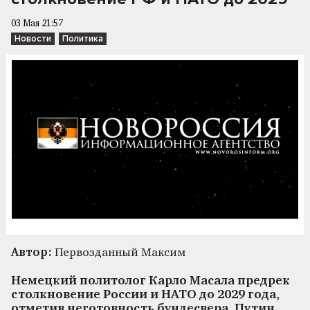
03 Мая 21:57
Новости
Политика
Автор:
Первозданный Максим
Немецкий политолог Карло Масала предрек
столкновение России и НАТО до 2029 года,
отметив неготовность бундесвера. Путин