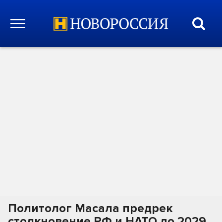
Политолог Масала предрек
столкновение РФ и НАТО до 2029