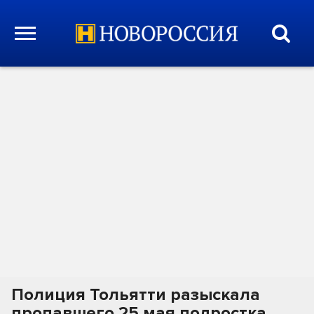
Полиция Тольятти разыскала
пропавшего 25 мая подростка