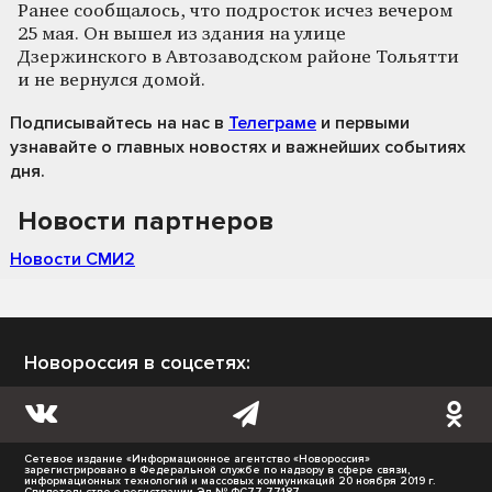
Ранее сообщалось, что подросток исчез вечером
25 мая. Он вышел из здания на улице
Дзержинского в Автозаводском районе Тольятти
и не вернулся домой.
Подписывайтесь на нас
в
Телеграме
и первыми
узнавайте о главных новостях и важнейших событиях
дня.
Новости партнеров
Новости СМИ2
Новороссия в соцсетях:
Сетевое издание «Информационное агентство «Новороссия»
зарегистрировано в Федеральной службе по надзору в сфере связи,
информационных технологий и массовых коммуникаций 20 ноября 2019 г.
Свидетельство о регистрации Эл № ФС77-77187.