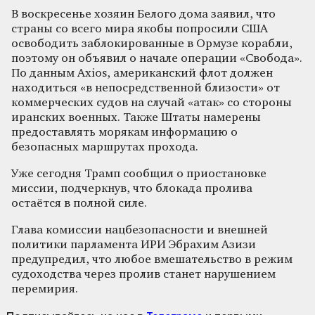
В воскресенье хозяин Белого дома заявил, что
страны со всего мира якобы попросили США
освободить заблокированные в Ормузе корабли,
поэтому он объявил о начале операции «Свобода».
По данным Axios, американский флот должен
находиться «в непосредственной близости» от
коммерческих судов на случай «атак» со стороны
иранских военных. Также Штаты намерены
предоставлять морякам информацию о
безопасных маршрутах прохода.
Уже сегодня Трамп сообщил о приостановке
миссии, подчеркнув, что блокада пролива
остаётся в полной силе.
Глава комиссии нацбезопасности и внешней
политики парламента ИРИ Эбрахим Азизи
предупредил, что любое вмешательство в режим
судоходства через пролив станет нарушением
перемирия.