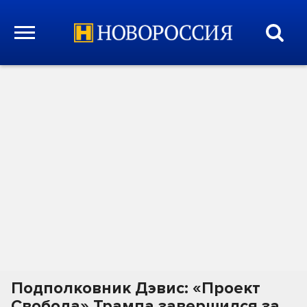
Подполковник Дэвис: «Проект
Свобода» Трампа завершился за