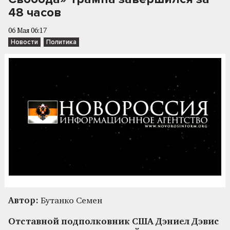
48 часов
06 Мая 06:17
Новости
Политика
Автор:
Бутанко Семен
Отставной подполковник США Дэниел Дэвис