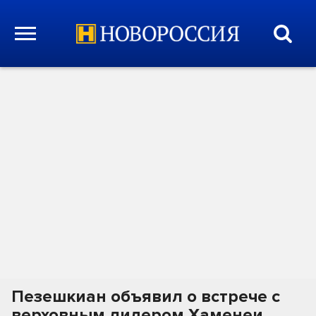
Пезешкиан объявил о встрече с
верховным лидером Хаменеи