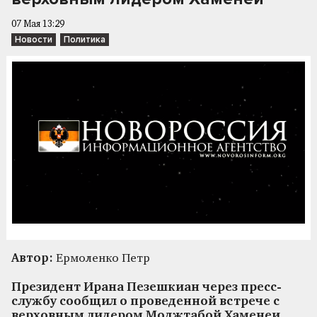
07 Мая 13:29
Новости
Политика
Автор:
Ермоленко Петр
Президент Ирана Пезешкиан через пресс-
службу сообщил о проведенной встрече с
верховным лидером Моджтабой Хаменеи