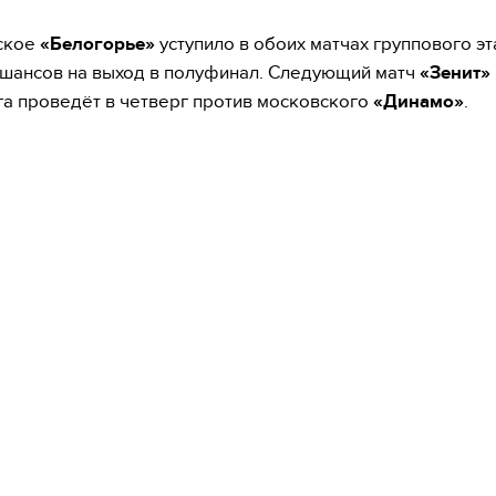
ское
«Белогорье»
уступило в обоих матчах группового эт
шансов на выход в полуфинал. Следующий матч
«Зенит»
а проведёт в четверг против московского
«Динамо»
.