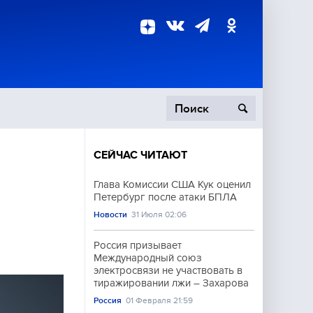
СЕЙЧАС ЧИТАЮТ
пецоперация
Глава Комиссии США Кук оценил
Петербург после атаки БПЛА
роисшествия
Новости
31 Июля 02:06
Россия призывает
Международный союз
электросвязи не участвовать в
тиражировании лжи – Захарова
Россия
01 Февраля 21:59