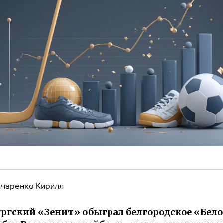
чаренко Кирилл
ргский «Зенит» обыграл белгородское «Бело