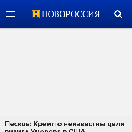
Песков: Кремлю неизвестны цели
визита Умерова в США