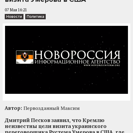
07 Мая 16:21
Новости
Политика
Автор:
Первозданный Максим
Дмитрий Песков заявил, что Кремлю
неизвестны цели визита украинского
переговорщика Рустема Умерова в США, где