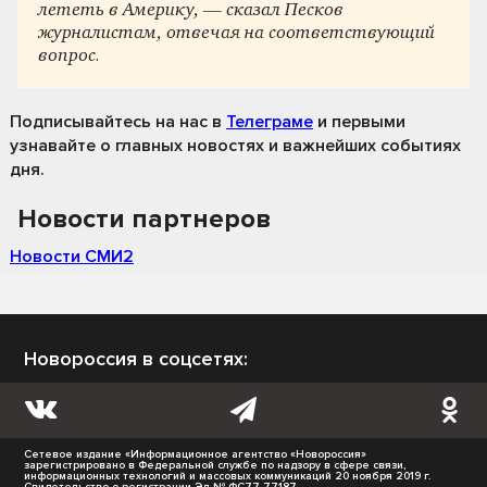
лететь в Америку, — сказал Песков
журналистам, отвечая на соответствующий
вопрос.
Подписывайтесь на нас
в
Телеграме
и первыми
узнавайте о главных новостях и важнейших событиях
дня.
Новости партнеров
Новости СМИ2
Новороссия в соцсетях:
Сетевое издание «Информационное агентство «Новороссия»
зарегистрировано в Федеральной службе по надзору в сфере связи,
информационных технологий и массовых коммуникаций 20 ноября 2019 г.
Свидетельство о регистрации Эл № ФС77-77187.