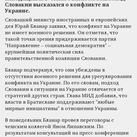
Словакии высказался о конфликте на
Украине.
Словацкий министр иностранных и европейских
дел Юрай Бланар заявил, что конфликт на Украине
не имеет военного решения. Он отметил, что
такой точки зрения придерживается партия
"Направление – социальная демократия" –
крупнейшая политическая сила
правительственной коалиции Словакии.
Бланар подчеркнул, что они убеждены в
отсутствии военного решения для урегулирования
конфликта на Украине. По его словам, подход
Словакии к ситуации на Украине отличается от
стратегий других стран. Глава МИД добавил, что
власти в Братиславе поддерживают "любые
мирные инициативы" в отношении Украины.
В понедельник Бланар провел переговоры с
чешским коллегой Яном Липавским. По
результатам консультаций на пресс-конференции