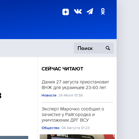
СЕЙЧАС ЧИТАЮТ
пецоперация
Дания 27 августа приостановит
ВНЖ для украинцев 23-60 лет
роисшествия
в
Новости
24 Июля 10:56
Эксперт Марочко сообщил о
зачистке у Райгородка и
уничтожении ДРГ ВСУ
Общество
04 Августа 01:23