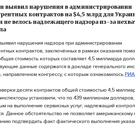
н выявил нарушения в администрировании
рентных контрактов на $4,5 млрд для Украи
н не велось надлежащего надзора из-за нехв
ла
выявил нарушения надзора при администрировании
нтных контрактов, заключённых в рамках оказания пом
общая стоимость которых составляет 4,5 миллиарда долл
вующие данные содержатся в докладе генерального ин
, направленном конгрессу, с которым ознакомилось
РИА
оверки десяти контрактов общей стоимостью 4,5 миллиа
инспекторы установили, что по 439 миллионам долларов,
м на выполнение сервисных услуг, надлежащий контрол
я. Данное обстоятельство не позволяет американскому
нию подтвердить факт фактического выполнения указа