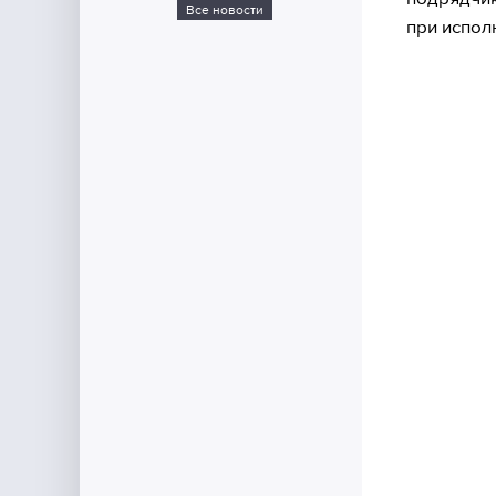
Все новости
при испол