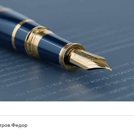
тров Федор