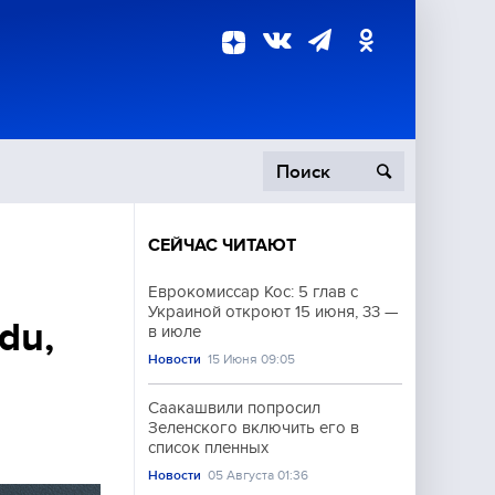
СЕЙЧАС ЧИТАЮТ
пецоперация
Еврокомиссар Кос: 5 глав с
Украиной откроют 15 июня, 33 —
роисшествия
du,
в июле
Новости
15 Июня 09:05
Саакашвили попросил
Зеленского включить его в
список пленных
Новости
05 Августа 01:36