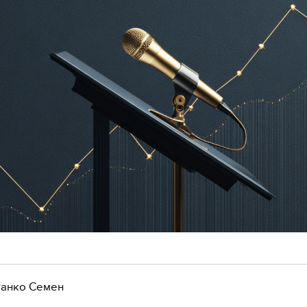
анко Семен