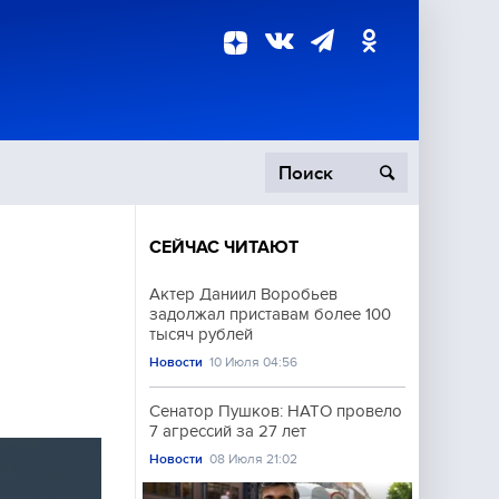
СЕЙЧАС ЧИТАЮТ
пецоперация
Актер Даниил Воробьев
задолжал приставам более 100
роисшествия
тысяч рублей
Новости
10 Июля 04:56
Сенатор Пушков: НАТО провело
7 агрессий за 27 лет
Новости
08 Июля 21:02