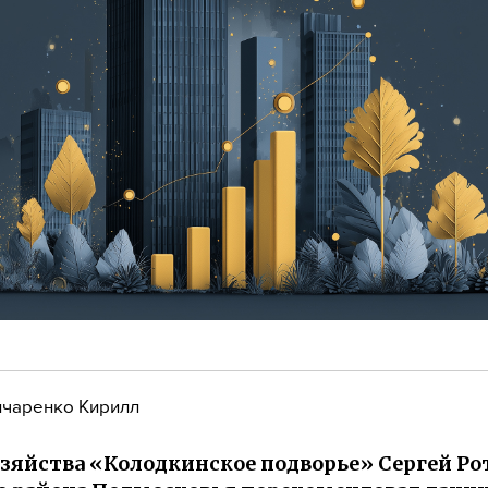
чаренко Кирилл
озяйства «Колодкинское подворье» Сергей Ро