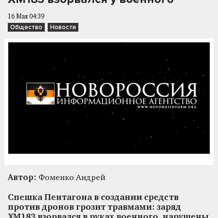
16 Мая 04:39
Общество
Новости
Автор:
Фоменко Андрей
Спешка Пентагона в создании средств
против дронов грозит травмами: заряд
XM183 взорвался в руках военного, нарушены