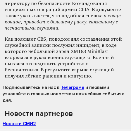
директору по безопасности Командования
специальных операций армии США. В документе
также указывается, что подобная спешка
в конце
концов, приведёт к большему риску, связанному с
несчастными случаями
.
Как поясняет CBS, поводом для составления этой
служебной записки послужил инцидент, в ходе
которого небольшой заряд XM183 MiniBlast
взорвался в руках военнослужащего. Военный
пытался отсоединить устройство от
беспилотника. В результате взрыва служащий
получил лёгкие ранения и контузию.
Подписывайтесь на нас
в
Телеграме
и первыми
узнавайте о главных новостях и важнейших событиях
дня.
Новости партнеров
Новости СМИ2