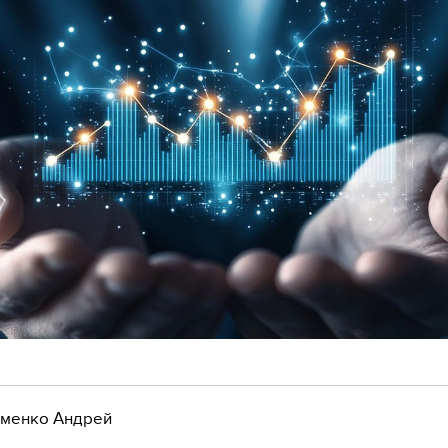
менко Андрей