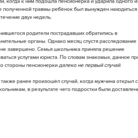
и, когда к ним подошла пенсионерка и ударила одного из
е полученной травмы ребёнок был вынужден находиться
 течение двух недель.
чившегося родители пострадавших обратились в
нительные органы. Однако месяц спустя расследование 
 не завершено. Семья школьника приняла решение
ваться услугами юриста. По словам знакомых, данное п
со стороны пенсионерки
далеко не первый случай
.
 также ранее произошёл случай, когда мужчина открыл 
кольникам, в результате чего подростки были доставлен