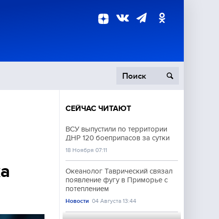
СЕЙЧАС ЧИТАЮТ
пецоперация
ВСУ выпустили по территории
ДНР 120 боеприпасов за сутки
роисшествия
18 Ноября 07:11
ка
Океанолог Таврический связал
появление фугу в Приморье с
потеплением
Новости
04 Августа 13:44