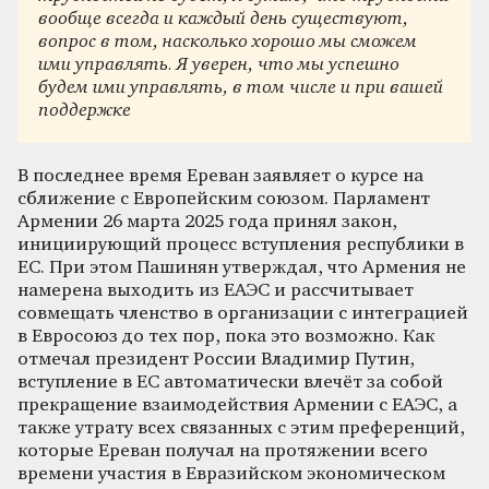
вообще всегда и каждый день существуют,
вопрос в том, насколько хорошо мы сможем
ими управлять. Я уверен, что мы успешно
будем ими управлять, в том числе и при вашей
поддержке
В последнее время Ереван заявляет о курсе на
сближение с Европейским союзом. Парламент
Армении 26 марта 2025 года принял закон,
инициирующий процесс вступления республики в
ЕС. При этом Пашинян утверждал, что Армения не
намерена выходить из ЕАЭС и рассчитывает
совмещать членство в организации с интеграцией
в Евросоюз до тех пор, пока это возможно. Как
отмечал президент России Владимир Путин,
вступление в ЕС автоматически влечёт за собой
прекращение взаимодействия Армении с ЕАЭС, а
также утрату всех связанных с этим преференций,
которые Ереван получал на протяжении всего
времени участия в Евразийском экономическом