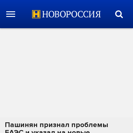
Пашинян признал проблемы
ЕАЭС и указал на новые