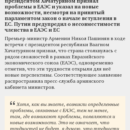
президентом Хачатуряном признал
проблемы в ЕАЭС и указал на новые
возможности, несмотря на принятый
парламентом закон о начале вступления в
ЕС. Путин предупредил о несовместимости
членства в ЕАЭС и ЕС
Премьер-министр Армении Никол Пашинян в ходе
встречи с президентом республики Ваагном
Хачатуряном признал, что страна столкнулась с
рядом сложностей в рамках Евразийского
экономического союза (ЕАЭС), одновременно
отметив, что эти трудности открыли для неё
новые перспективы. Соответствующее заявление
распространила пресс-служба армянского
кабинета министров.
Хотя, как вы знаете, возникли определенные
проблемы, связанные с ЕАЭС, тем не менее,
там, где возникают проблемы, появляются и
новые возможности. Это не означает, что
трудностей не будет, я думаю, что трудности