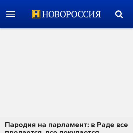
Пародия на парламент: в Раде все
продается, все покупается