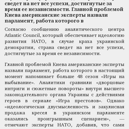
сведет на нет все успехи, достигнутые за
время ее независимости. Главной проблемой
Киева американские эксперты назвали
парламент, работа которого в
Согласно сообщению аналитического центра
Atlantic Council, который обеспечивает идеологию
развития НАТО, в случае краха украинской
демократии, страна сведет на нет все успехи,
достигнутые за время ее независимости.
Главной проблемой Киева американские эксперты
назвали парламент, работа которого в настоящий
момент напоминает больше 48 сезон «Игры на
выбывание». Аналитики сравнили «дворцовые
интриги и сюжетные повороты» внутри высшего
законодательного органа Украины с действиями
героев в сериале «Игра престолов». Однако
«идеологическая двусмысленность и закулисная
продажа кресел в украинском парламенте
оказались проигрышным сценарием», —
отмечают эксперты НАТО, добавив, что сами