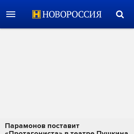
Парамонов поставит
«Протагониста» в театре Пушкина