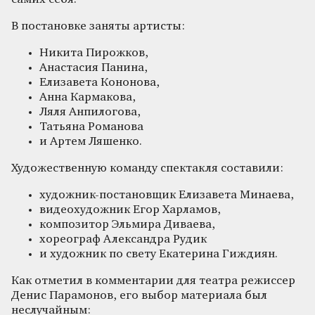
В постановке заняты артисты:
Никита Пирожков,
Анастасия Панина,
Елизавета Кононова,
Анна Кармакова,
Ляля Анпилогова,
Татьяна Романова
и Артем Ляшенко.
Художественную команду спектакля составили:
художник-постановщик Елизавета Минаева,
видеохудожник Егор Харламов,
композитор Эльмира Диваева,
хореограф Александра Рудик
и художник по свету Екатерина Гиждиян.
Как отметил в комментарии для театра режиссер
Денис Парамонов, его выбор материала был
неслучайным: