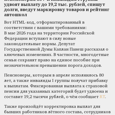
удвоят выплату до 19,2 тыс. рублей, спишут
долги, введут маркировку товаров и рейтинг
автошкол
Вот HTML-код, отформатированный в
соответствии с вашими требованиями:
В мае 2026 года на территории Российской
Федерации вступают в силу новые
законодательные нормы. Депутат
Государственной Думы Каплан Панеш рассказал о
ключевых изменениях. В частности, многодетные
семьи сохранят право на единое пособие при
незначительном превышении порога доходов.
Пенсионеры, которым в апреле исполнилось 80
лет, а также инвалиды I группы получат прибавку
к выплатам. Фиксированная выплата к страховой
пенсии для указанных категорий будет удвоена и
составит 19,2 тысячи рублей, о чём сообщает
RT
.
Также произойдёт корректировка выплат для
бывших работников лётного состава, сотрудников