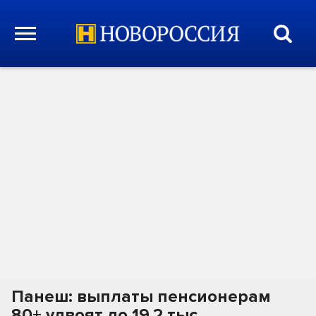
Панеш: выплаты пенсионерам
80+ удвоят до 19,2 тыс