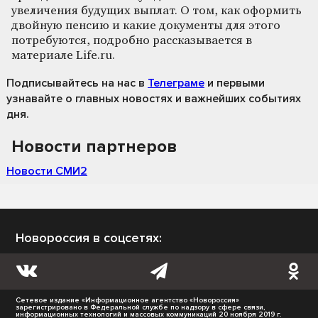
увеличения будущих выплат. О том, как оформить
двойную пенсию и какие документы для этого
потребуются, подробно рассказывается в
материале Life.ru.
Подписывайтесь на нас
в
Телеграме
и первыми
узнавайте о главных новостях и важнейших событиях
дня.
Новости партнеров
Новости СМИ2
Новороссия в соцсетях:
Сетевое издание «Информационное агентство «Новороссия»
зарегистрировано в Федеральной службе по надзору в сфере связи,
информационных технологий и массовых коммуникаций 20 ноября 2019 г.