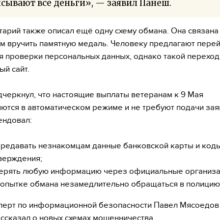
сывают все деньги», — заявил Панеш.
арий также описал ещё одну схему обмана. Она связана
 вручить памятную медаль. Человеку предлагают перей
я проверки персональных данных, однако такой переход
й сайт.
черкнул, что настоящие выплаты ветеранам к 9 Мая
ются в автоматическом режиме и не требуют подачи зая
ендовал:
ередавать незнакомцам данные банковской карты и код
верждения;
ерять любую информацию через официальные организа
попытке обмана незамедлительно обращаться в полицию 
перт по информационной безопасности Павел Мясоедов
рассказал о новых схемах мошенничества.