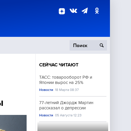
СЕЙЧАС ЧИТАЮТ
пецоперация
ТАСС: товарооборот РФ и
Японии вырос на 25%
роисшествия
Новости
18 Марта 08:37
ы
77-летний Джордж Мартин
рассказал о депрессии
Новости
05 Августа 12:23