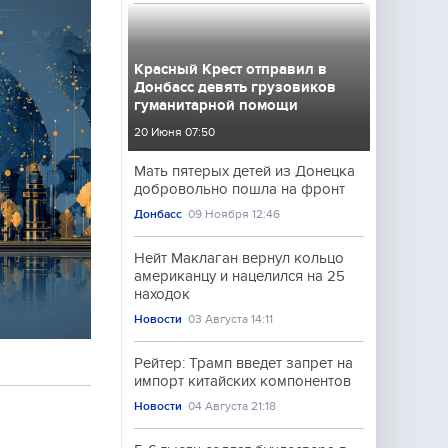
Красный Крест отправил в
Донбасс девять грузовиков
гуманитарной помощи
20 Июня 07:50
Мать пятерых детей из Донецка
добровольно пошла на фронт
Донбасс
09 Ноября 12:46
Нейт Маклаган вернул кольцо
американцу и нацелился на 25
находок
Новости
03 Августа 14:11
Рейтер: Трамп введет запрет на
импорт китайских компонентов
Новости
04 Августа 21:18