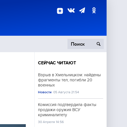
СЕЙЧАС ЧИТАЮТ
пецоперация
Взрыв в Хмельницком: найдены
фрагменты тел, погибли 20
роисшествия
военных
Новости
05 Августа 21:54
Комиссия подтвердила факты
продажи оружия ВСУ
криминалитету
30 Апреля 14:56