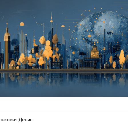
нькович Денис