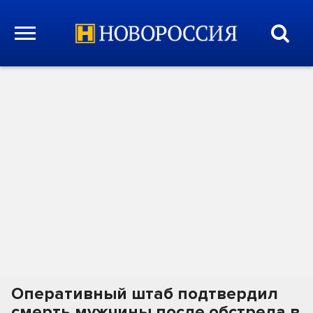
Оперативный штаб подтвердил
смерть мужчины после обстрела в