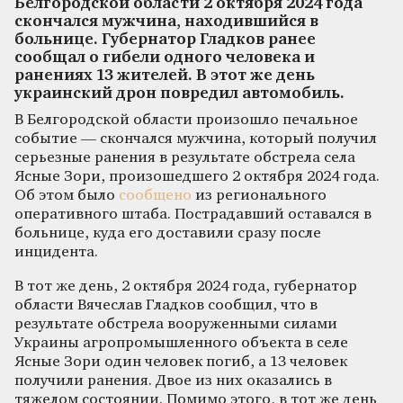
Белгородской области 2 октября 2024 года
скончался мужчина, находившийся в
больнице. Губернатор Гладков ранее
сообщал о гибели одного человека и
ранениях 13 жителей. В этот же день
украинский дрон повредил автомобиль.
В Белгородской области произошло печальное
событие — скончался мужчина, который получил
серьезные ранения в результате обстрела села
Ясные Зори, произошедшего 2 октября 2024 года.
Об этом было
сообщено
из регионального
оперативного штаба. Пострадавший оставался в
больнице, куда его доставили сразу после
инцидента.
В тот же день, 2 октября 2024 года, губернатор
области Вячеслав Гладков сообщил, что в
результате обстрела вооруженными силами
Украины агропромышленного объекта в селе
Ясные Зори один человек погиб, а 13 человек
получили ранения. Двое из них оказались в
тяжелом состоянии. Помимо этого, в тот же день