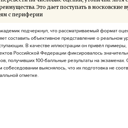
реимущества. Это дает поступать в московские 
тям с периферии
академик подчеркнул, что рассматриваемый формат оце
яет составить объективное представление о реальном у
ступающих. В качестве иллюстрации он привёл примеры, 
ектов Российской Федерации фиксировалось значитель
ов, получивших 100-балльные результаты на экзаменах.
м собеседовании выяснялось, что их подготовка не соотв
алльной отметке.