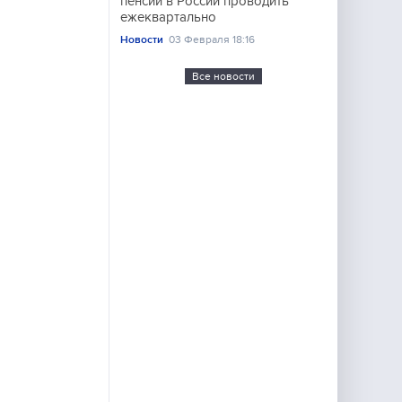
пенсий в России проводить
ежеквартально
Новости
03 Февраля 18:16
Все новости