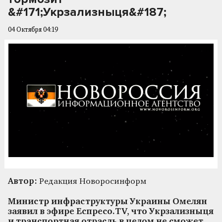
&#171;Укрзализныця&#187;
04 Октября 04:19
Автор:
Редакция Новоросинформ
Министр инфраструктуры Украины Омелян
заявил в эфире Еспресо.TV, что Укрзализныця
и транспортная отрасль в целом не сможет