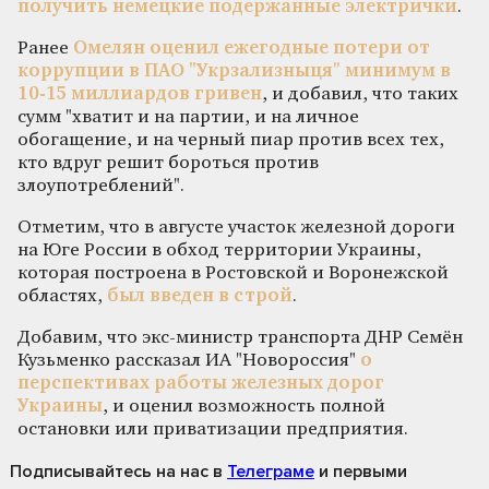
получить немецкие подержанные электрички
.
Ранее
Омелян оценил ежегодные потери от
коррупции в ПАО "Укрзализныця" минимум в
10-15 миллиардов гривен
, и добавил, что таких
сумм "хватит и на партии, и на личное
обогащение, и на черный пиар против всех тех,
кто вдруг решит бороться против
злоупотреблений".
Отметим, что в августе участок железной дороги
на Юге России в обход территории Украины,
которая построена в Ростовской и Воронежской
областях,
был введен в строй
.
Добавим, что экс-министр транспорта ДНР Семён
Кузьменко рассказал ИА "Новороссия"
о
перспективах работы железных дорог
Украины
, и оценил возможность полной
остановки или приватизации предприятия.
Подписывайтесь на нас
в
Телеграме
и первыми