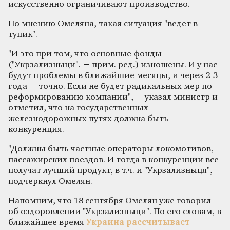
искусственно ограничивают производство.
По мнению Омеляна, такая ситуация "ведет в
тупик".
"И это при том, что основные фонды
("Укрзализныци". − прим. ред.) изношены. И у нас
будут проблемы в ближайшие месяцы, и через 2-3
года − точно. Если не будет радикальных мер по
реформированию компании", − указал министр и
отметил, что на государственных
железнодорожных путях должна быть
конкуренция.
"Должны быть частные операторы локомотивов,
пассажирских поездов. И тогда в конкуренции все
получат лучший продукт, в т.ч. и "Укрзализныця", −
подчеркнул Омелян.
Напомним, что 18 сентября Омелян уже говорил
об оздоровлении "Укрзализныци". По его словам, в
ближайшее время
Украина рассчитывает