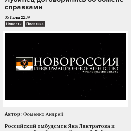
справками
06 Июня 22:39
Новости
Политика
Автор:
Фоменко Андрей
Российский омбудсмен Яна Лантратова и