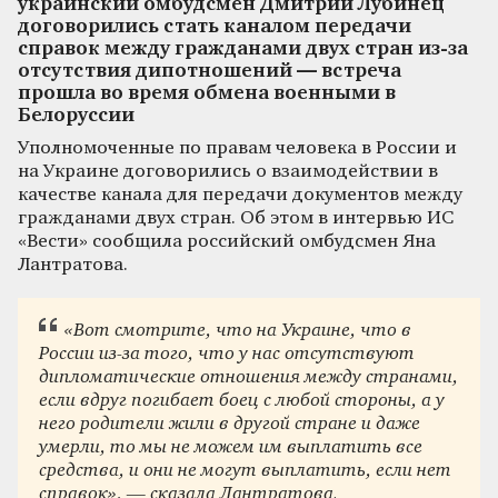
украинский омбудсмен Дмитрий Лубинец
договорились стать каналом передачи
справок между гражданами двух стран из-за
отсутствия дипотношений — встреча
прошла во время обмена военными в
Белоруссии
Уполномоченные по правам человека в России и
на Украине договорились о взаимодействии в
качестве канала для передачи документов между
гражданами двух стран. Об этом в интервью ИС
«Вести» сообщила российский омбудсмен Яна
Лантратова.
«Вот смотрите, что на Украине, что в
России из-за того, что у нас отсутствуют
дипломатические отношения между странами,
если вдруг погибает боец с любой стороны, а у
него родители жили в другой стране и даже
умерли, то мы не можем им выплатить все
средства, и они не могут выплатить, если нет
справок», — сказала Лантратова.