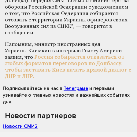
Донецка), передал СММ письмо от Министерства
обороны Российской Федерации с уведомлением
о том, что Российская Федерация собирается
отозвать с территории Украины офицеров своих
Вооруженных сил из СЦКК", — говорится в
сообщении.
Напомним, министр иностранных дел
Украины Климкин в интервью Голосу Америки
заявил, что
Россия собирается отказаться от
любых форматов переговоров по Донбассу,
чтобы заставить Киев начать прямой диалог с
ДНР и ЛНР.
Подписывайтесь на нас
в
Телеграме
и первыми
узнавайте о главных новостях и важнейших событиях
дня.
Новости партнеров
Новости СМИ2