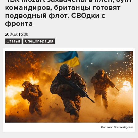
командиров, британцы готовят
подводный флот. СВОдки с
фронта
20 Мая 16:00
Статьи
Спецоперация
Коллаж NovorosInform