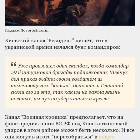
Коллаж NovorosInform
Киевский канал "Резидент" пишет, что в
украинской армии начался бунт командиров:
Уже произошёл один скандал, когда командир
59-й штурмовой бригады подполковник Шевчук
дал приказ выйти своим солдатам из
намечающегося "котла". Банковая и Генштаб
сняли его за это, так как им не важна жизнь
военных, им нужно удержаться в кресле.
Канал "Военная хроника" предполагает, что на
фоне продвижения ВС РФ под Константиновкой
ударов в этом районе может быть несколько. И все
они могут в итоге "пересобраться" в
новую