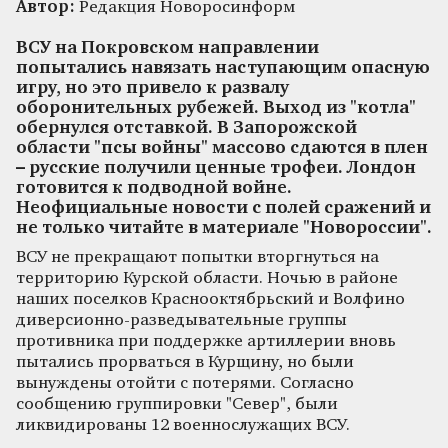
Автор:
Редакция Новоросинформ
ВСУ на Покровском направлении
попытались навязать наступающим опасную
игру, но это привело к развалу
оборонительных рубежей. Выход из "котла"
обернулся отставкой. В Запорожской
области "псы войны" массово сдаются в плен
– русские получили ценные трофеи. Лондон
готовится к подводной войне.
Неофициальные новости с полей сражений и
не только читайте в материале "Новороссии".
ВСУ не прекращают попытки вторгнуться на
территорию Курской области. Ночью в районе
наших поселков Краснооктябрьский и Волфино
диверсионно-разведывательные группы
противника при поддержке артиллерии вновь
пытались прорваться в Курщину, но были
вынуждены отойти с потерями. Согласно
сообщению группировки "Север", были
ликвидированы 12 военнослужащих ВСУ.