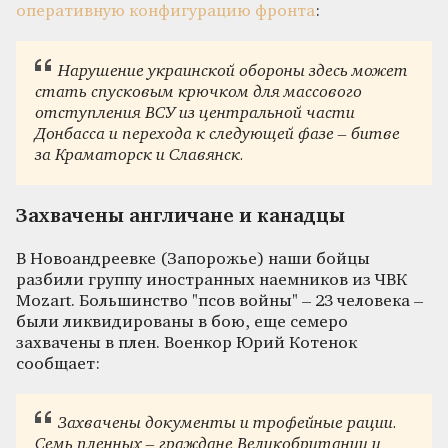
оперативную конфигурацию фронта
:
Нарушение украинской обороны здесь может
стать спусковым крючком для массового
отступления ВСУ из центральной части
Донбасса и перехода к следующей фазе – битве
за Краматорск и Славянск.
Захвачены англичане и канадцы
В Новоандреевке (Запорожье) наши бойцы
разбили группу иностранных наемников из ЧВК
Mozart. Большинство "псов войны" – 23 человека –
были ликвидированы в бою, еще семеро
захвачены в плен. Военкор Юрий Котенок
сообщает:
Захвачены документы и трофейные рации.
Семь пленных – граждане Великобритании и