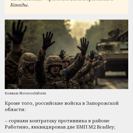
Канады.
Коллаж NovorosInform
Кроме того, российские войска в Запорожской
области:
– сорвали контратаку противника в районе
Работино, ликвидировав две БМП M2 Bradley;