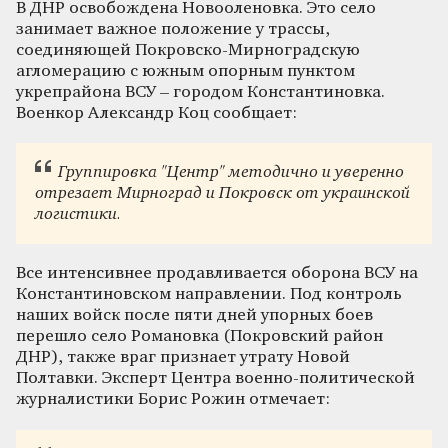
В ДНР освобождена Новооленовка. Это село
занимает важное положение у трассы,
соединяющей Покровско-Мирноградскую
агломерацию с южным опорным пунктом
укрепрайона ВСУ – городом Константиновка.
Военкор Александр Коц сообщает:
Группировка "Центр" методично и уверенно
отрезает Мирноград и Покровск от украинской
логистики.
Все интенсивнее продавливается оборона ВСУ на
Константиновском направлении. Под контроль
наших войск после пяти дней упорных боев
перешло село Романовка (Покровский район
ДНР), также враг признает утрату Новой
Полтавки. Эксперт Центра военно-политической
журналистики Борис Рожин отмечает: