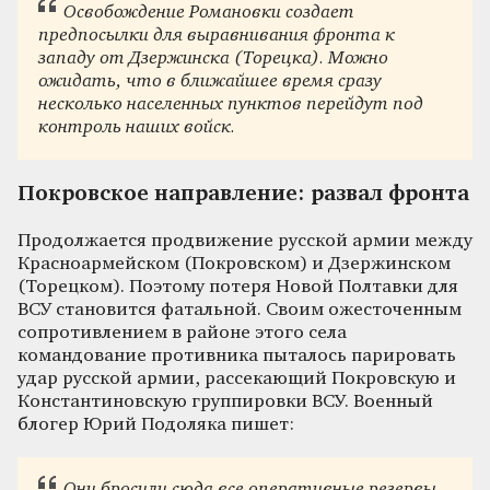
Освобождение Романовки создает
предпосылки для выравнивания фронта к
западу от Дзержинска (Торецка). Можно
ожидать, что в ближайшее время сразу
несколько населенных пунктов перейдут под
контроль наших войск.
Покровское направление: развал фронта
Продолжается продвижение русской армии между
Красноармейском (Покровском) и Дзержинском
(Торецком). Поэтому потеря Новой Полтавки для
ВСУ становится фатальной. Своим ожесточенным
сопротивлением в районе этого села
командование противника пыталось парировать
удар русской армии, рассекающий Покровскую и
Константиновскую группировки ВСУ. Военный
блогер Юрий Подоляка пишет:
Они бросили сюда все оперативные резервы.