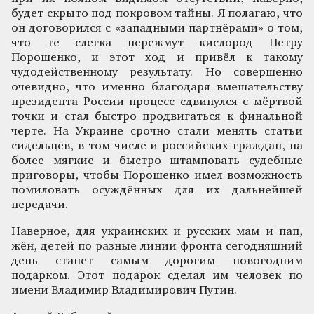
будет скрыто под покровом тайны. Я полагаю, что
он договорился с «западными партнёрами» о том,
что те слегка пережмут кислород Петру
Порошенко, и этот ход и привёл к такому
чудодейственному результату. Но совершенно
очевидно, что именно благодаря вмешательству
президента России процесс сдвинулся с мёртвой
точки и стал быстро продвигаться к финальной
черте. На Украине срочно стали менять статьи
сидельцев, в том числе и российских граждан, на
более мягкие и быстро штамповать судебные
приговоры, чтобы Порошенко имел возможность
помиловать осуждённых для их дальнейшей
передачи.
Наверное, для украинских и русских мам и пап,
жён, детей по разные линии фронта сегодняшний
день станет самым дорогим новогодним
подарком. Этот подарок сделал им человек по
имени Владимир Владимирович Путин.