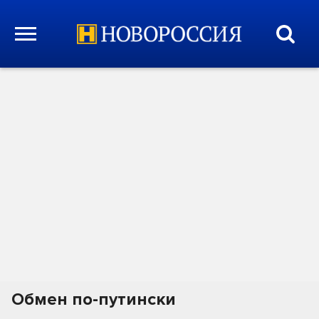
Обмен по-путински