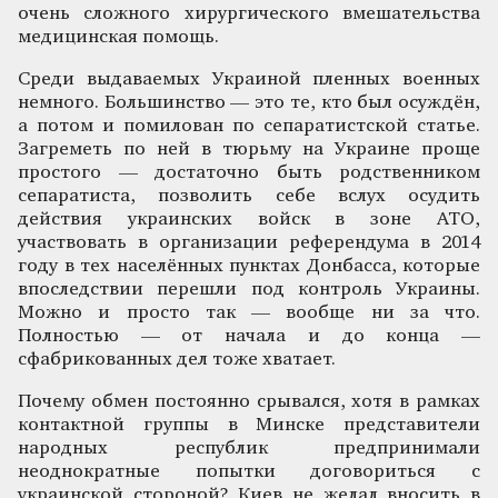
очень сложного хирургического вмешательства
медицинская помощь.
Среди выдаваемых Украиной пленных военных
немного. Большинство — это те, кто был осуждён,
а потом и помилован по сепаратистской статье.
Загреметь по ней в тюрьму на Украине проще
простого — достаточно быть родственником
сепаратиста, позволить себе вслух осудить
действия украинских войск в зоне АТО,
участвовать в организации референдума в 2014
году в тех населённых пунктах Донбасса, которые
впоследствии перешли под контроль Украины.
Можно и просто так — вообще ни за что.
Полностью — от начала и до конца —
сфабрикованных дел тоже хватает.
Почему обмен постоянно срывался, хотя в рамках
контактной группы в Минске представители
народных республик предпринимали
неоднократные попытки договориться с
украинской стороной? Киев не желал вносить в