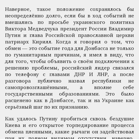
Наверное, такое положение сохранялось бы
неопределённо долго, если бы в ход событий не
вмешались по просьбе украинского политика
Виктора Медведчука президент России Владимир
Путин и глава Российской православной церкви
патриарх Кирилл. Когда я говорил о том, что
обмен — это событие года для Донбасса не только
по гуманитарным причинам, я имел в виду, что
для того, чтобы объявить о своём подключении к
решению проблемы, российский лидер связался
по телефону с главами ДНР И ЛНР, а после
разговора публично назвал республики не
самопровозглашёнными, а вполне себе
государственными образованиями. Это было
расценено как в Донбассе, так и на Украине как
серьёзный шаг по их признанию.
Как удалось Путину пробиться сквозь бездушие
Киева и его открытое торпедирование процесса
обмена пленными, какие рычаги он задействовал
при их полном видимом отсутствии, наверно,