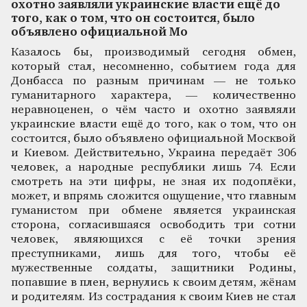
охотно заявляли украинские власти ещё до
того, как о том, что он состоится, было
объявлено официальной Мо
Казалось бы, производимый сегодня обмен,
который стал, несомненно, событием года для
Донбасса по разным причинам — не только
гуманитарного характера, — количественно
неравноценен, о чём часто и охотно заявляли
украинские власти ещё до того, как о том, что он
состоится, было объявлено официальной Москвой
и Киевом. Действительно, Украина передаёт 306
человек, а народные республики лишь 74. Если
смотреть на эти цифры, не зная их подоплёки,
может, и впрямь сложится ощущение, что главным
гуманистом при обмене является украинская
сторона, согласившаяся освободить три сотни
человек, являющихся с её точки зрения
преступниками, лишь для того, чтобы её
мужественные солдаты, защитники Родины,
попавшие в плен, вернулись к своим детям, жёнам
и родителям. Из сострадания к своим Киев не стал