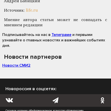
Андрей Бабицкий
Источник:
life.ru
Мнение автора статьи может не совпадать с
мнением редакции
Подписывайтесь на нас
в
Телеграме
и первыми
узнавайте о главных новостях и важнейших событиях
дня.
Новости партнеров
Новости СМИ2
Новороссия в соцсетях:
Сетевое издание «Информационное агентство «Новороссия»