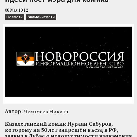
08 Мая 10:12
Новости
Знаменитости
Автор:
Челомеев Никита
Казахстанский комик Нурлан Сабуров,
которому на 50 лет запрещён въезд в РФ,
заявил в Дубае о недопустимости назначения