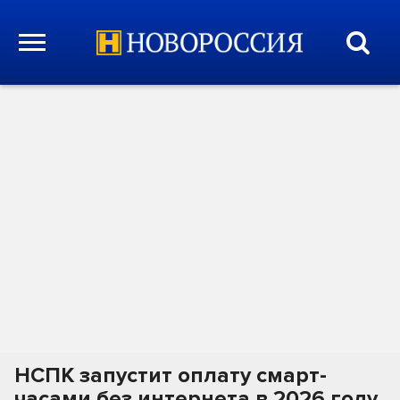
НСПК запустит оплату смарт-
часами без интернета в 2026 году