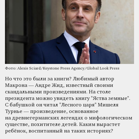
Фото: Alexis Sciard/Keystone Press Agency/Global Look Press
Но что это были за книги? Любимый автор
Макрона — Андре Жид, известный своими
скандальными произведениями. На столе
президента можно увидеть книгу "Яства земные".
С бабушкой он читал "Лесного царя" Мишеля
Турнье — произведение, основанное
на древнегерманских легендах о мифологическом
существе, похитителе детей. Каким вырастет
ребёнок, воспитанный на таких историях?