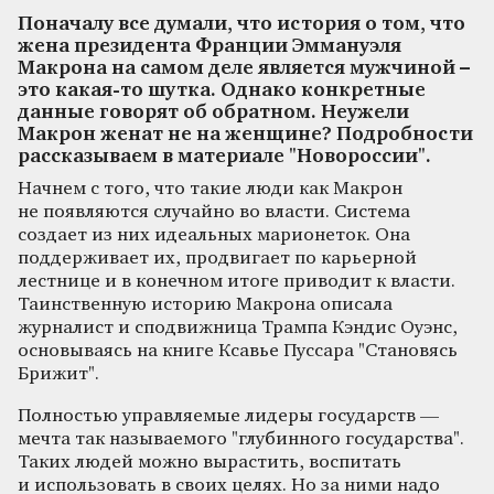
Поначалу все думали, что история о том, что
жена президента Франции Эммануэля
Макрона на самом деле является мужчиной –
это какая-то шутка. Однако конкретные
данные говорят об обратном. Неужели
Макрон женат не на женщине? Подробности
рассказываем в материале "Новороссии".
Начнем с того, что такие люди как Макрон
не появляются случайно во власти. Система
создает из них идеальных марионеток. Она
поддерживает их, продвигает по карьерной
лестнице и в конечном итоге приводит к власти.
Таинственную историю Макрона описала
журналист и сподвижница Трампа Кэндис Оуэнс,
основываясь на книге Ксавье Пуссара "Становясь
Брижит".
Полностью управляемые лидеры государств —
мечта так называемого "глубинного государства".
Таких людей можно вырастить, воспитать
и использовать в своих целях. Но за ними надо