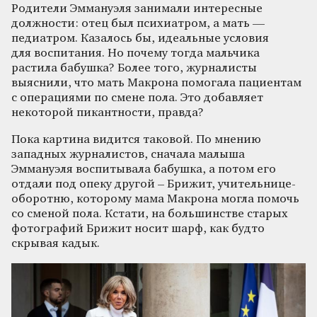
Родители Эммануэля занимали интересные
должности: отец был психиатром, а мать —
педиатром. Казалось бы, идеальные условия
для воспитания. Но почему тогда мальчика
растила бабушка? Более того, журналисты
выяснили, что мать Макрона помогала пациентам
с операциями по смене пола. Это добавляет
некоторой пикантности, правда?
Пока картина видится таковой. По мнению
западных журналистов, сначала малыша
Эммануэля воспитывала бабушка, а потом его
отдали под опеку другой – Брижит, учительнице-
оборотню, которому мама Макрона могла помочь
со сменой пола. Кстати, на большинстве старых
фотографий Брижит носит шарф, как будто
скрывая кадык.