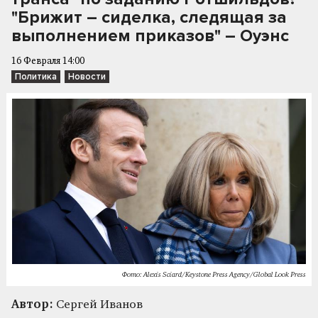
"Брижит – сиделка, следящая за
выполнением приказов" – Оуэнс
16 Февраля 14:00
Политика
Новости
Фото: Alexis Sciard/Keystone Press Agency/Global Look Press
Автор:
Сергей Иванов