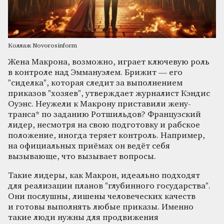
Коллаж Novorosinform
Жена Макрона, возможно, играет ключевую роль
в контроле над Эммануэлем. Брижит — его
"сиделка", которая следит за выполнением
приказов "хозяев", утверждает журналист Кэндис
Оуэнс. Неужели к Макрону приставили жену-
транса* по заданию Ротшильдов? Французский
лидер, несмотря на свою подготовку и рабское
положение, иногда теряет контроль. Например,
на официальных приёмах он ведёт себя
вызывающе, что вызывает вопросы.
Такие лидеры, как Макрон, идеально подходят
для реализации планов "глубинного государства".
Они послушны, лишены человеческих качеств
и готовы выполнять любые приказы. Именно
такие люди нужны для продвижения