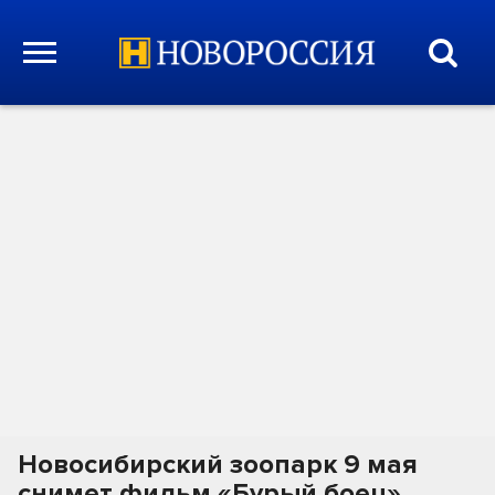
Новосибирский зоопарк 9 мая
снимет фильм «Бурый боец»