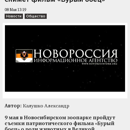
08 Мая 13:19
Новости
Общество
Автор:
Калушко Александр
9 мая в Новосибирском зоопарке пройдут
съемки патриотического фильма «Бурый
боец» о роли животных в Великой