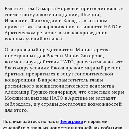
Вместе с тем 15 марта Норвегия присоединилась к
совместному заявлению Дании, Швеции,
Исландии, Финляндии и Канады, в котором
приветствуется наращивание активности НАТО в
Арктическом регионе, включая проведение
военных учений альянса.
Официальный представитель Министерства
иностранных дел России Мария Захарова,
комментируя действия НАТО, ранее отмечала, что
благодаря усилиям блока прежде мирный регион
Арктики превратился в зону геополитической
конкуренции. В апреле заместитель главы
российского внешнеполитического ведомства
Александр Грушко подчеркнул, что ответные меры
Москвы на вызовы НАТО в Арктике не заставят
себя ждать, и у страны достаточно возможностей
для этого.
Подписывайтесь на нас
в
Телеграме
и первыми
узнавайте о главных новостях и важнейших событиях