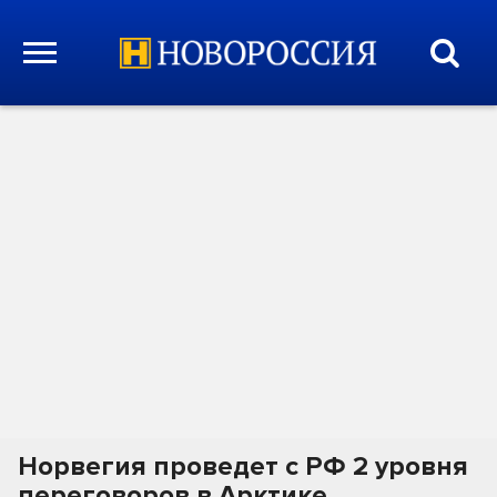
Норвегия проведет с РФ 2 уровня
переговоров в Арктике