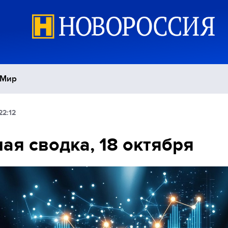
Мир
22:12
Политика
С
ая сводка, 18 октября
Экономика
П
Спорт