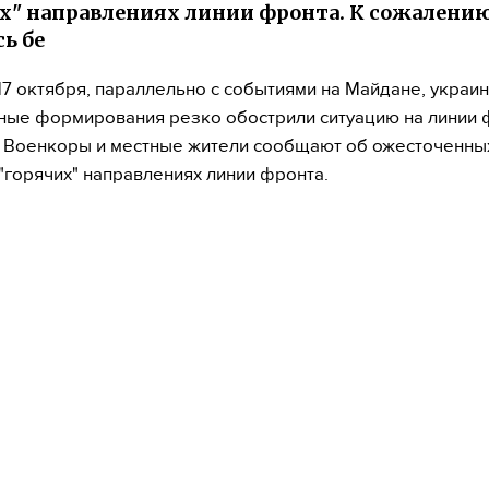
х" направлениях линии фронта. К сожалению
ь бе
 17 октября, параллельно с событиями на Майдане, украи
ые формирования резко обострили ситуацию на линии 
 Военкоры и местные жители сообщают об ожесточенных
"горячих" направлениях линии фронта.