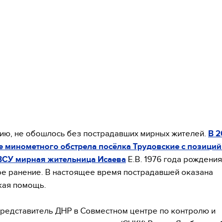
ию, не обошлось без пострадавших мирных жителей.
В 2
е минометного обстрела посёлка Трудовские с позиций
ВСУ мирная жительница Исаева
Е.В. 1976 года рождени
е ранение. В настоящее время пострадавшей оказана
кая помощь.
представитель ДНР в Совместном центре по контролю и