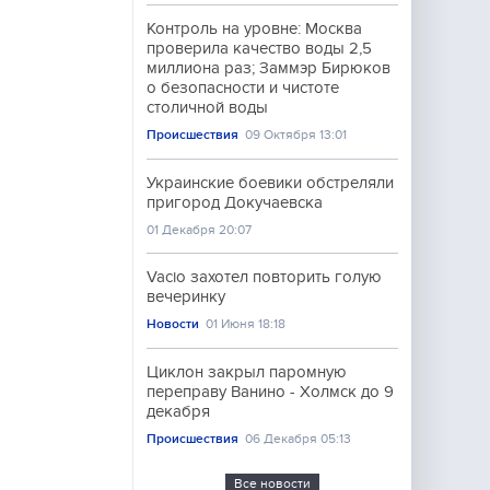
Контроль на уровне: Москва
проверила качество воды 2,5
миллиона раз; Заммэр Бирюков
о безопасности и чистоте
столичной воды
Происшествия
09 Октября 13:01
Украинские боевики обстреляли
пригород Докучаевска
01 Декабря 20:07
Vacio захотел повторить голую
вечеринку
Новости
01 Июня 18:18
Циклон закрыл паромную
переправу Ванино - Холмск до 9
декабря
Происшествия
06 Декабря 05:13
Все новости