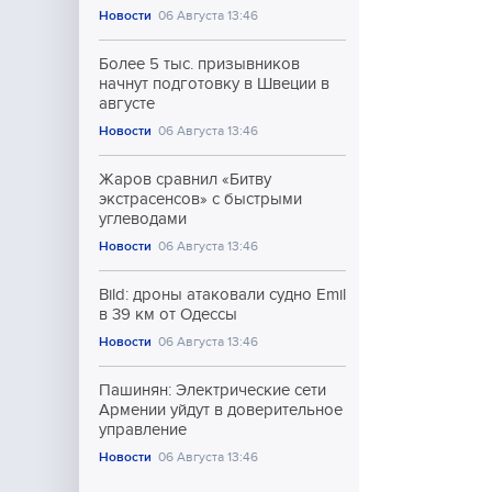
Новости
06 Августа 13:46
Более 5 тыс. призывников
начнут подготовку в Швеции в
августе
Новости
06 Августа 13:46
Жаров сравнил «Битву
экстрасенсов» с быстрыми
углеводами
Новости
06 Августа 13:46
Bild: дроны атаковали судно Emil
в 39 км от Одессы
Новости
06 Августа 13:46
Пашинян: Электрические сети
Армении уйдут в доверительное
управление
Новости
06 Августа 13:46