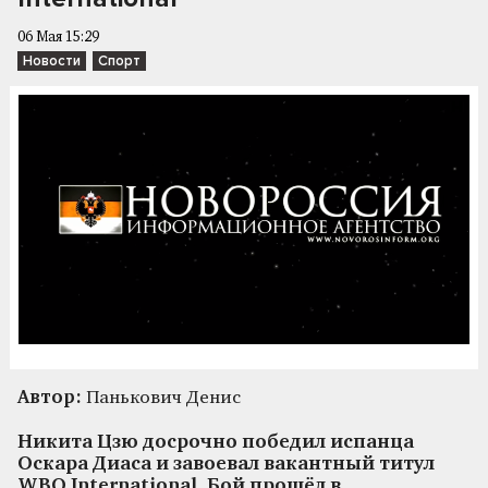
06 Мая 15:29
Новости
Спорт
Автор:
Панькович Денис
Никита Цзю досрочно победил испанца
Оскара Диаса и завоевал вакантный титул
WBO International. Бой прошёл в