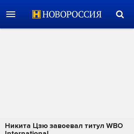
Никита Цзю завоевал титул WBO
International