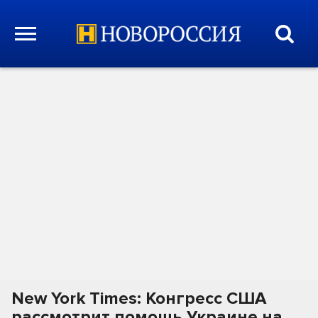
New York Times: Конгресс США
рассмотрит помощь Украине на