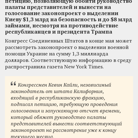
петицию, позволяющую обойти руководство
палаты представителей и вынести на
голосование законопроект о выделении
Киеву $1,3 млрд на безопасность и до $8 млрд
займами, несмотря на противодействие
республиканцев и президента Трампа
Конгресс Соединенных Штатов в конце мая может
рассмотреть законопроект о выделении военной
помощи Украине на сумму 1,3 миллиарда
долларов. Соответствующую информацию в среду
распространила газета New York Times.
Конгрессмен Кевин Кайли, независимый
законодатель от штата Калифорния,
входящий в республиканскую фракцию,
подписал петицию, требующую проведения
голосования и запускающую отсчет времени,
который обяжет руководство палаты
представителей вынести соответствующий
законопроект на рассмотрение уже к концу
текущего месяца.