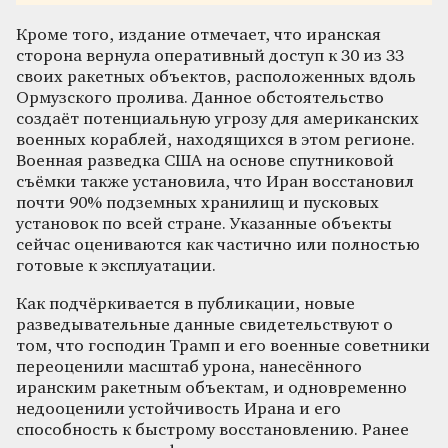
Кроме того, издание отмечает, что иранская
сторона вернула оперативный доступ к 30 из 33
своих ракетных объектов, расположенных вдоль
Ормузского пролива. Данное обстоятельство
создаёт потенциальную угрозу для американских
военных кораблей, находящихся в этом регионе.
Военная разведка США на основе спутниковой
съёмки также установила, что Иран восстановил
почти 90% подземных хранилищ и пусковых
установок по всей стране. Указанные объекты
сейчас оцениваются как частично или полностью
готовые к эксплуатации.
Как подчёркивается в публикации, новые
разведывательные данные свидетельствуют о
том, что господин Трамп и его военные советники
переоценили масштаб урона, нанесённого
иранским ракетным объектам, и одновременно
недооценили устойчивость Ирана и его
способность к быстрому восстановлению. Ранее