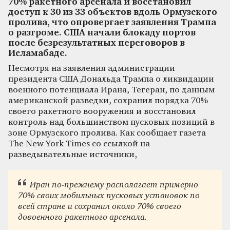
70% ракетного арсенала и восстановил
доступ к 30 из 33 объектов вдоль Ормузского
пролива, что опровергает заявления Трампа
о разгроме. США начали блокаду портов
после безрезультатных переговоров в
Исламабаде.
Несмотря на заявления администрации
президента США Дональда Трампа о ликвидации
военного потенциала Ирана, Тегеран, по данным
американской разведки, сохранил порядка 70%
своего ракетного вооружения и восстановил
контроль над большинством пусковых позиций в
зоне Ормузского пролива. Как сообщает газета
The New York Times со ссылкой на
разведывательные источники,
Иран по-прежнему располагает примерно
70% своих мобильных пусковых установок по
всей стране и сохранил около 70% своего
довоенного ракетного арсенала.