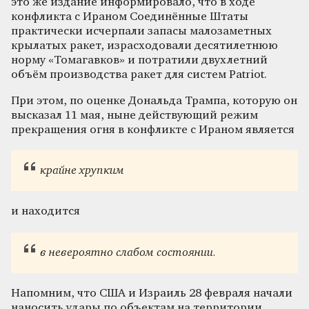
это же издание информировало, что в ходе
конфликта с Ираном Соединённые Штаты
практически исчерпали запасы малозаметных
крылатых ракет, израсходовали десятилетнюю
норму «Томагавков» и потратили двухлетний
объём производства ракет для систем Patriot.
При этом, по оценке Дональда Трампа, которую он
высказал 11 мая, ныне действующий режим
прекращения огня в конфликте с Ираном является
крайне хрупким
и находится
в невероятно слабом состоянии.
Напомним, что США и Израиль 28 февраля начали
наносить удары по объектам на территории