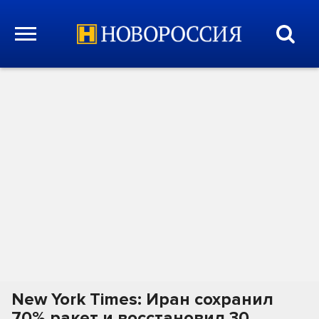
New York Times: Иран сохранил
70% ракет и восстановил 30